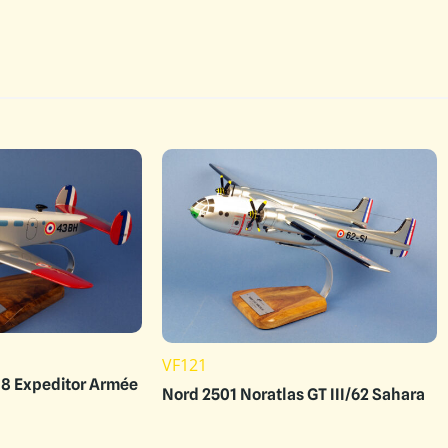
VF121
18 Expeditor Armée
Nord 2501 Noratlas GT III/62 Sahara