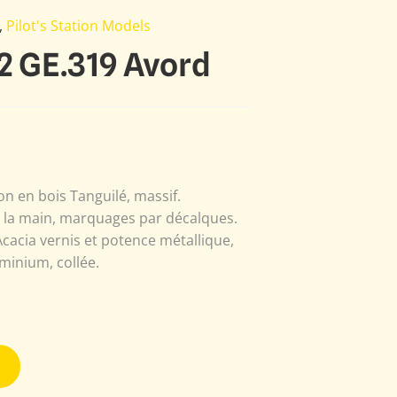
,
Pilot's Station Models
2 GE.319 Avord
n en bois Tanguilé, massif.
à la main, marquages par décalques.
Acacia vernis et potence métallique,
minium, collée.