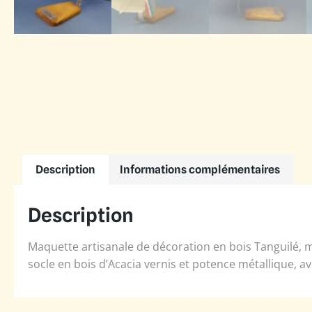
Description
Informations complémentaires
Description
Maquette artisanale de décoration en bois Tanguilé, m
socle en bois d’Acacia vernis et potence métallique, a