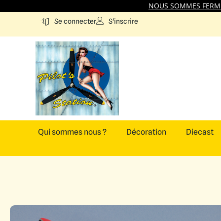
NOUS SOMMES FERMES
S'inscrire
Se connecter
Qui sommes nous ?
Décoration
Diecast