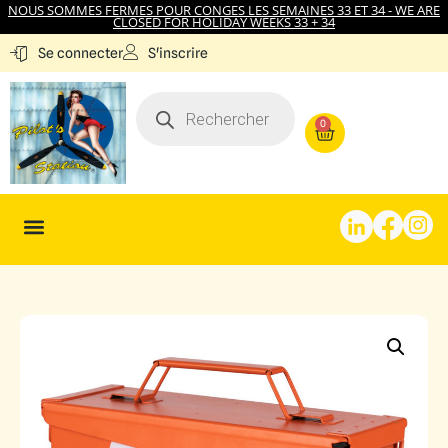
NOUS SOMMES FERMES POUR CONGES LES SEMAINES 33 ET 34 - WE ARE
CLOSED FOR HOLIDAY WEEKS 33 + 34
S'inscrire
Se connecter
0