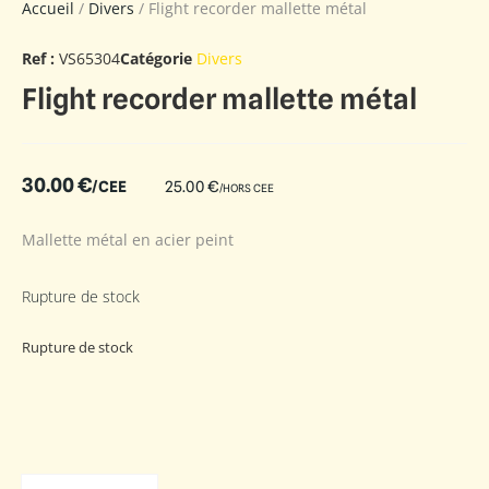
Accueil
/
Divers
/ Flight recorder mallette métal
Ref :
VS65304
Catégorie
Divers
Flight recorder mallette métal
30.00
€
/CEE
25.00
€
/HORS CEE
Mallette métal en acier peint
Rupture de stock
Rupture de stock