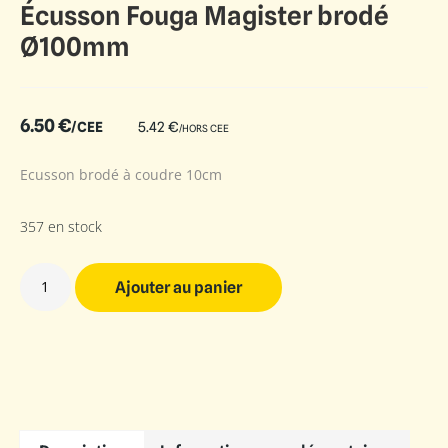
Écusson Fouga Magister brodé
Ø100mm
6.50
€
/CEE
5.42
€
/HORS CEE
Ecusson brodé à coudre 10cm
357 en stock
Ajouter au panier