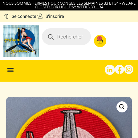
NOUS SOMMES FERMES POUR CONGES LES SEMAINES 33 ET 34 - WE ARE
CLOSED FOR HOLIDAY WEEKS 33 + 34
S'inscrire
Se connecter
0