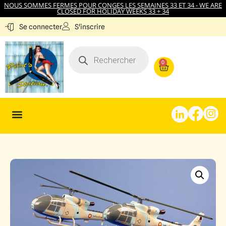
NOUS SOMMES FERMES POUR CONGES LES SEMAINES 33 ET 34 - WE ARE
CLOSED FOR HOLIDAY WEEKS 33 + 34
S'inscrire
Se connecter
0