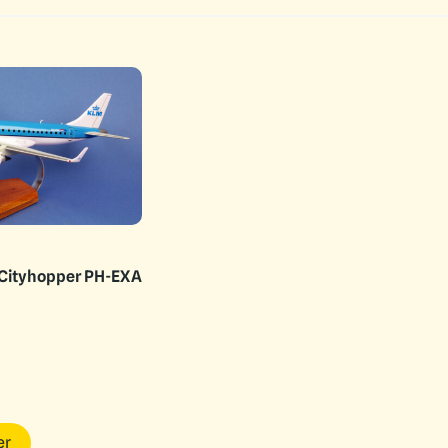
 Cityhopper PH-EXA
er