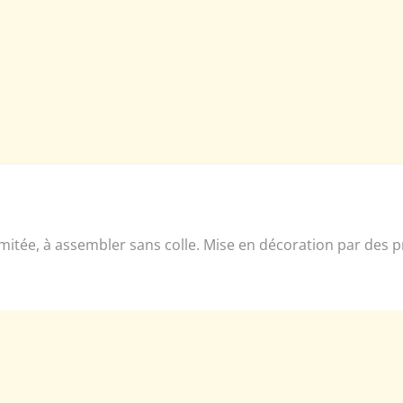
 limitée, à assembler sans colle. Mise en décoration par des