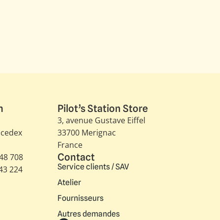
n
Pilot’s Station Store
3, avenue Gustave Eiffel​
 cedex
33700 Merignac
France
Contact
348 708
Service clients / SAV
343 224
Atelier
Fournisseurs
Autres demandes