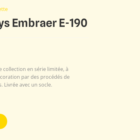
tte
s Embraer E-190
 collection en série limitée, à
écoration par des procédés de
 Livrée avec un socle.