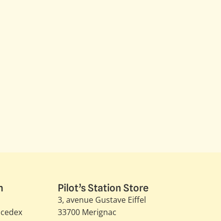
n
Pilot’s Station Store
3, avenue Gustave Eiffel​
 cedex
33700 Merignac