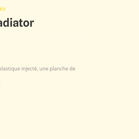
Kit
adiator
lastique injecté, une planche de
.