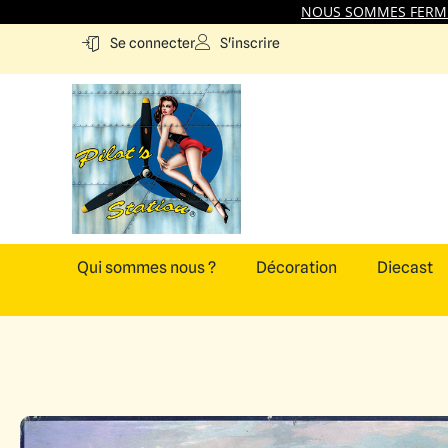
NOUS SOMMES FERMES
S'inscrire
Se connecter
Qui sommes nous ?
Décoration
Diecast