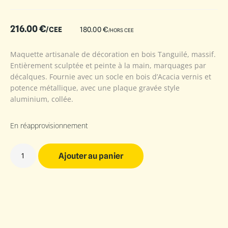
216.00
€
/CEE
180.00
€
/HORS CEE
Maquette artisanale de décoration en bois Tanguilé, massif.
Entièrement sculptée et peinte à la main, marquages par
décalques. Fournie avec un socle en bois d’Acacia vernis et
potence métallique, avec une plaque gravée style
aluminium, collée.
En réapprovisionnement
Ajouter au panier