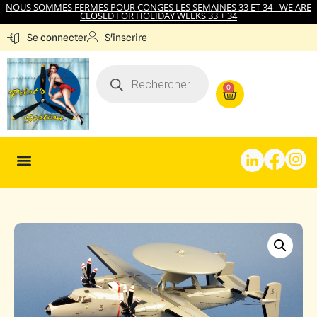
NOUS SOMMES FERMES POUR CONGES LES SEMAINES 33 ET 34 - WE ARE
CLOSED FOR HOLIDAY WEEKS 33 + 34
S'inscrire
Se connecter
0