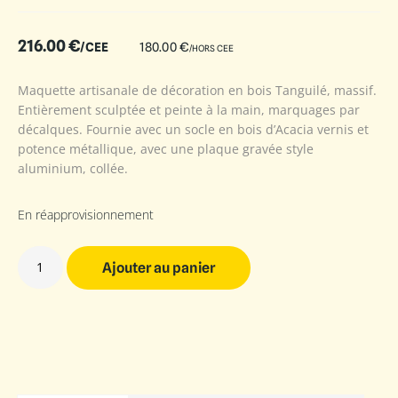
216.00
€
/CEE
180.00
€
/HORS CEE
Maquette artisanale de décoration en bois Tanguilé, massif.
Entièrement sculptée et peinte à la main, marquages par
décalques. Fournie avec un socle en bois d’Acacia vernis et
potence métallique, avec une plaque gravée style
aluminium, collée.
En réapprovisionnement
Ajouter au panier