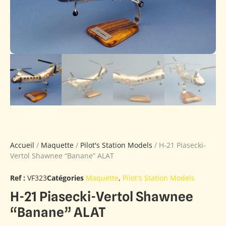
Accueil
/
Maquette
/
Pilot's Station Models
/ H-21 Piasecki-
Vertol Shawnee “Banane” ALAT
Ref :
VF323
Catégories
Maquette
,
Pilot's Station Models
H-21 Piasecki-Vertol Shawnee
“Banane” ALAT