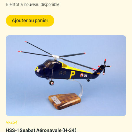
Bientôt à nouveau disponible
Ajouter au panier
VF254
HSS-1 Seabat Aéronavale (H-34)