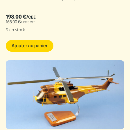
198.00
€
/CEE
165.00
€
/HORS CEE
5 en stock
Ajouter au panier