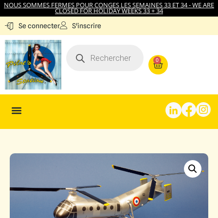
NOUS SOMMES FERMES POUR CONGES LES SEMAINES 33 ET 34 - WE ARE
CLOSED FOR HOLIDAY WEEKS 33 + 34
S'inscrire
Se connecter
0