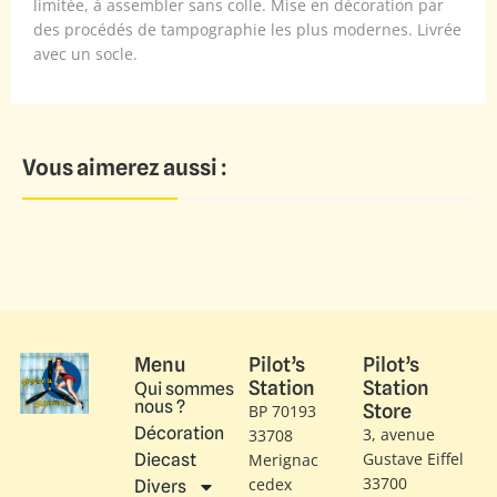
limitée, à assembler sans colle. Mise en décoration par
des procédés de tampographie les plus modernes. Livrée
avec un socle.
Vous aimerez aussi :
Menu
Pilot’s
Pilot’s
Station
Station
Qui sommes
nous ?
Store
BP 70193
Décoration
3, avenue
33708
Gustave Eiffel​
Diecast
Merignac
33700
cedex
Divers