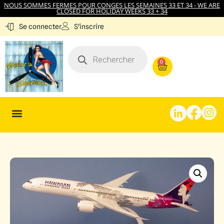
NOUS SOMMES FERMES POUR CONGES LES SEMAINES 33 ET 34 - WE ARE
CLOSED FOR HOLIDAY WEEKS 33 + 34
S'inscrire
Se connecter
0