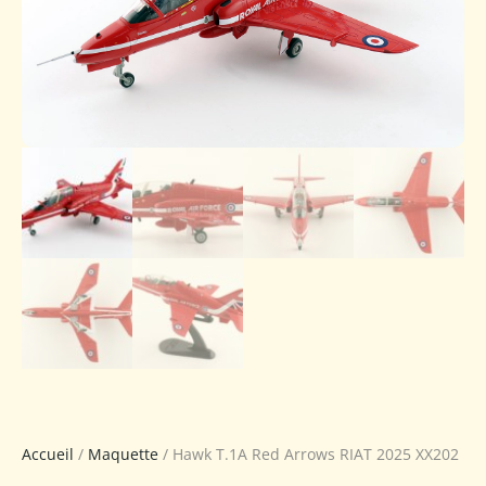
Accueil
/
Maquette
/ Hawk T.1A Red Arrows RIAT 2025 XX202