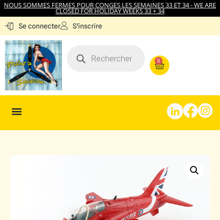
NOUS SOMMES FERMES POUR CONGES LES SEMAINES 33 ET 34 - WE ARE
CLOSED FOR HOLIDAY WEEKS 33 + 34
S'inscrire
Se connecter
0