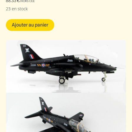
88.33
€
/HORS CEE
23 en stock
Ajouter au panier