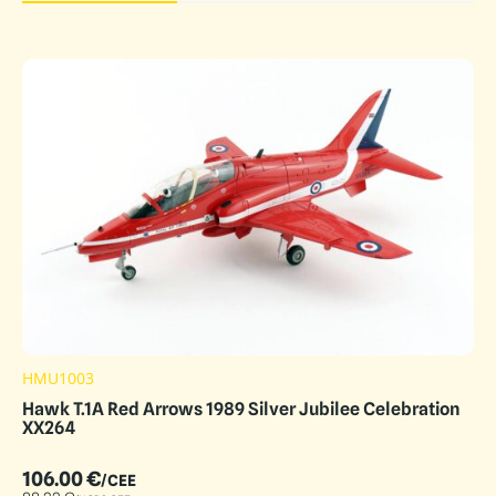
HMU1003
Hawk T.1A Red Arrows 1989 Silver Jubilee Celebration
XX264
106.00
€
/CEE