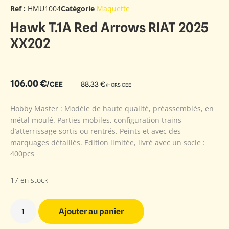
Ref :
HMU1004
Catégorie
Maquette
Hawk T.1A Red Arrows RIAT 2025
XX202
106.00
€
/CEE
88.33
€
/HORS CEE
Hobby Master : Modèle de haute qualité, préassemblés, en
métal moulé. Parties mobiles, configuration trains
d’atterrissage sortis ou rentrés. Peints et avec des
marquages détaillés. Edition limitée, livré avec un socle :
400pcs
17 en stock
Ajouter au panier