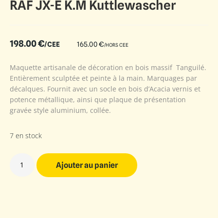
RAF JX-E K.M Kuttlewascher
198.00
€
/CEE
165.00
€
/HORS CEE
Maquette artisanale de décoration en bois massif Tanguilé.
Entièrement sculptée et peinte à la main. Marquages par
décalques. Fournit avec un socle en bois d’Acacia vernis et
potence métallique, ainsi que plaque de présentation
gravée style aluminium, collée.
7 en stock
Ajouter au panier