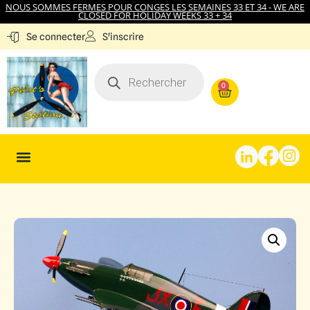
NOUS SOMMES FERMES POUR CONGES LES SEMAINES 33 ET 34 - WE ARE
CLOSED FOR HOLIDAY WEEKS 33 + 34
S'inscrire
Se connecter
0