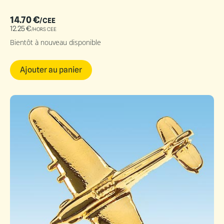
14.70
€
/CEE
12.25
€
/HORS CEE
Bientôt à nouveau disponible
Ajouter au panier