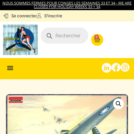
NOUS SOMMES FERMES POUR CONGES LES SEMAINES 33 ET 34 - WE ARE
CLOSED FOR HOLIDAY WEEKS 33 + 34
S'inscrire
Se connecter
0