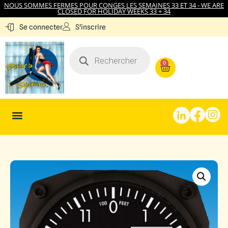
NOUS SOMMES FERMES POUR CONGES LES SEMAINES 33 ET 34 - WE ARE
CLOSED FOR HOLIDAY WEEKS 33 + 34
S'inscrire
Se connecter
0