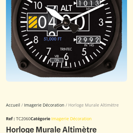
Accueil
/
Imagerie Décoration
/ Horloge Murale Altimètre
Ref :
TC2060
Catégorie
Imagerie Décoration
Horloge Murale Altimètre