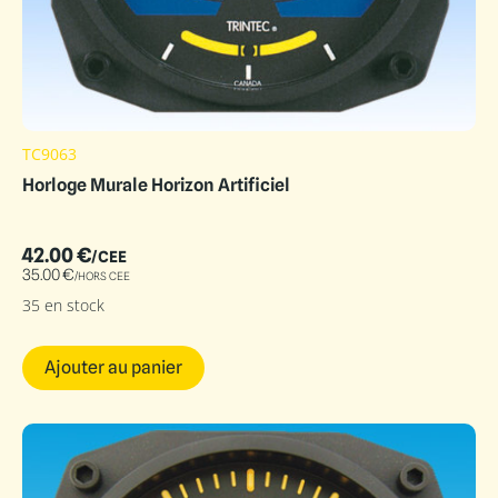
TC9063
Horloge Murale Horizon Artificiel
42.00
€
/CEE
35.00
€
/HORS CEE
35 en stock
Ajouter au panier