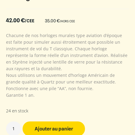
42.00
€
/CEE
35.00
€
/HORS CEE
Chacune de nos horloges murales type aviation d’époque
est faite pour simuler aussi étroitement que possible un
instrument de vol du T classqiue. Chaque horloge
représente la forme réelle d’un instrument d’avion. Réalisée
en Styrène injecté une lentille de verre pour la résistance
aux rayures et la durabilité.
Nous utilisons un mouvement d’horloge Américain de
grande qualité à Quartz pour une meilleur exactitude.
Fonctionne avec une pile “AA”, non fournie.
Garantie 1 an.
24 en stock
Ajouter au panier