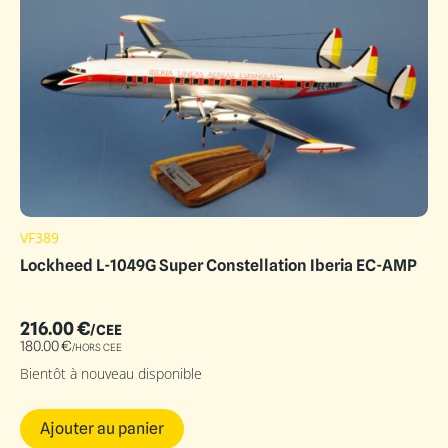
VF389
Lockheed L-1049G Super Constellation Iberia EC-AMP
216.00
€
/CEE
180.00
€
/HORS CEE
Bientôt à nouveau disponible
Ajouter au panier