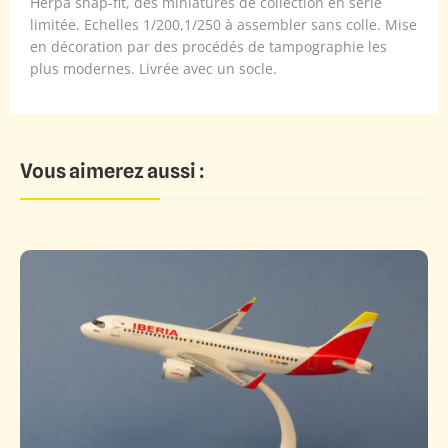
Herpa snap-fit, des miniatures de collection en série
limitée. Echelles 1/200,1/250 à assembler sans colle. Mise
en décoration par des procédés de tampographie les
plus modernes. Livrée avec un socle.
Vous aimerez aussi :