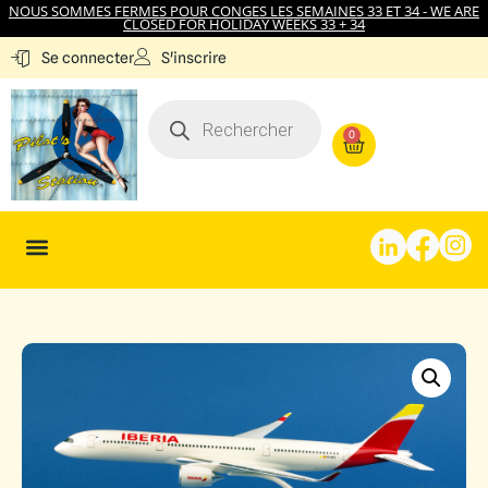
NOUS SOMMES FERMES POUR CONGES LES SEMAINES 33 ET 34 - WE ARE
CLOSED FOR HOLIDAY WEEKS 33 + 34
S'inscrire
Se connecter
0