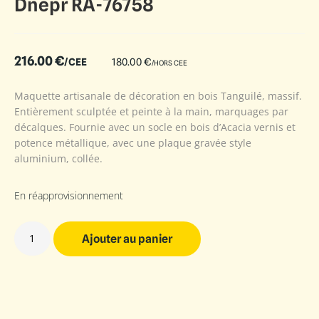
Dnepr RA-76758
216.00
€
/CEE
180.00
€
/HORS CEE
Maquette artisanale de décoration en bois Tanguilé, massif.
Entièrement sculptée et peinte à la main, marquages par
décalques. Fournie avec un socle en bois d’Acacia vernis et
potence métallique, avec une plaque gravée style
aluminium, collée.
En réapprovisionnement
Ajouter au panier