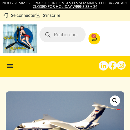
NOUS SOMMES FERMES POUR CONGES LES SEMAINES 33 ET 34 - WE ARE
CLOSED FOR HOLIDAY WEEKS 33 + 34
S'inscrire
Se connecter
0