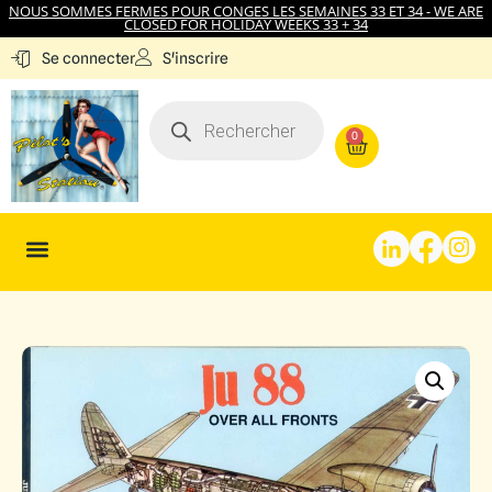
NOUS SOMMES FERMES POUR CONGES LES SEMAINES 33 ET 34 - WE ARE
CLOSED FOR HOLIDAY WEEKS 33 + 34
S'inscrire
Se connecter
0