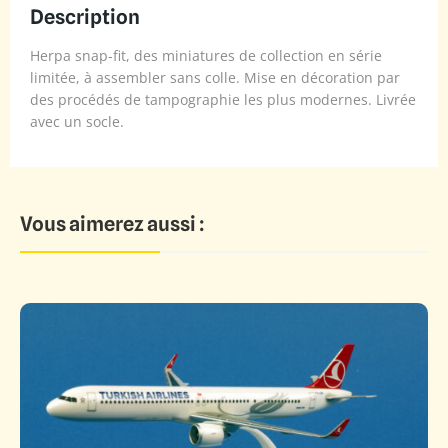
Description
Herpa snap-fit, des miniatures de collection en série
limitée, à assembler sans colle. Mise en décoration par
des procédés de tampographie les plus modernes. Livrée
avec un socle.
Vous aimerez aussi :