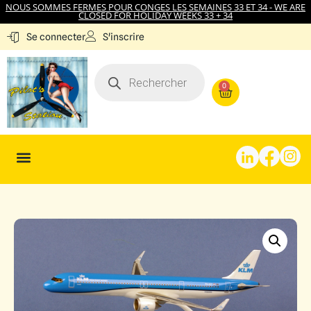
NOUS SOMMES FERMES POUR CONGES LES SEMAINES 33 ET 34 - WE ARE
CLOSED FOR HOLIDAY WEEKS 33 + 34
S'inscrire
Se connecter
0