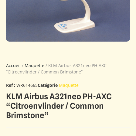
Accueil
/
Maquette
/ KLM Airbus A321neo PH-AXC
“Citroenvlinder / Common Brimstone”
Ref :
WR614665
Catégorie
Maquette
KLM Airbus A321neo PH-AXC
“Citroenvlinder / Common
Brimstone”