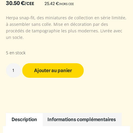
30.50
€
/CEE
25.42
€
/HORS CEE
Herpa snap-fit, des miniatures de collection en série limitée,
à assembler sans colle. Mise en décoration par des
procédés de tampographie les plus modernes. Livrée avec
un socle.
5 en stock
Ajouter au panier
Description
Informations complémentaires