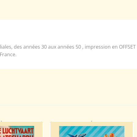
liales, des années 30 aux années 50 , impression en OFFSET s
 France.