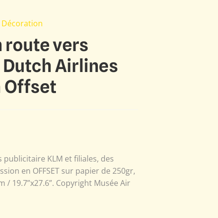
 Décoration
 route vers
 Dutch Airlines
 Offset
publicitaire KLM et filiales, des
ssion en OFFSET sur papier de 250gr,
m / 19.7”x27.6”. Copyright Musée Air