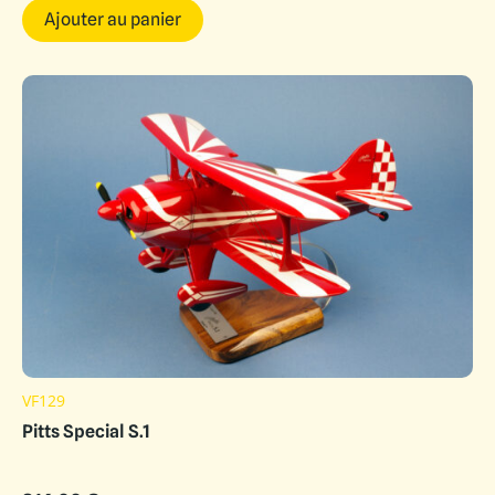
Ajouter au panier
VF129
Pitts Special S.1