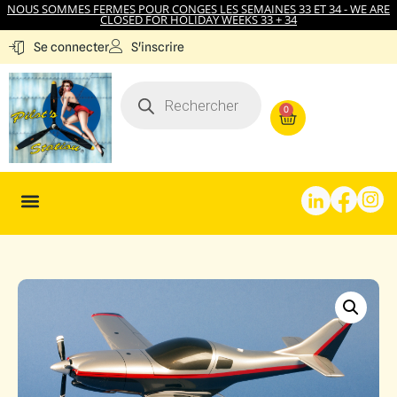
NOUS SOMMES FERMES POUR CONGES LES SEMAINES 33 ET 34 - WE ARE
CLOSED FOR HOLIDAY WEEKS 33 + 34
S'inscrire
Se connecter
0