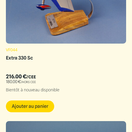
VF044
Extra 330 Sc
216.00
€
/CEE
180.00
€
/HORS CEE
Bientôt à nouveau disponible
Ajouter au panier