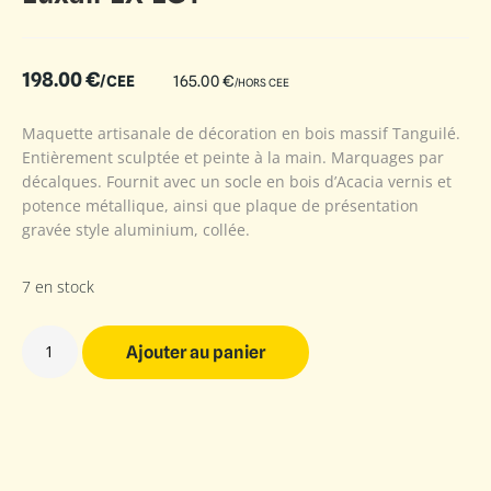
198.00
€
/CEE
165.00
€
/HORS CEE
Maquette artisanale de décoration en bois massif Tanguilé.
Entièrement sculptée et peinte à la main. Marquages par
décalques. Fournit avec un socle en bois d’Acacia vernis et
potence métallique, ainsi que plaque de présentation
gravée style aluminium, collée.
7 en stock
Ajouter au panier