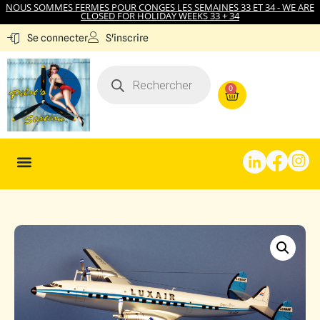
NOUS SOMMES FERMES POUR CONGES LES SEMAINES 33 ET 34 - WE ARE
CLOSED FOR HOLIDAY WEEKS 33 + 34
S'inscrire
Se connecter
0