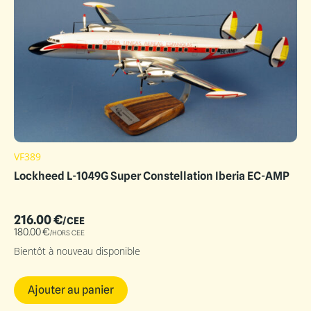
VF389
Lockheed L-1049G Super Constellation Iberia EC-AMP
216.00
€
/CEE
180.00
€
/HORS CEE
Bientôt à nouveau disponible
Ajouter au panier