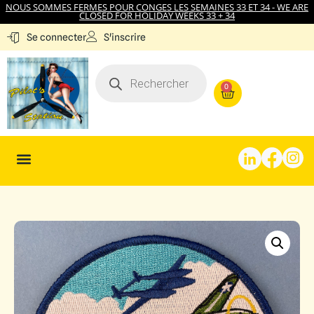
NOUS SOMMES FERMES POUR CONGES LES SEMAINES 33 ET 34 - WE ARE
CLOSED FOR HOLIDAY WEEKS 33 + 34
S'inscrire
Se connecter
0