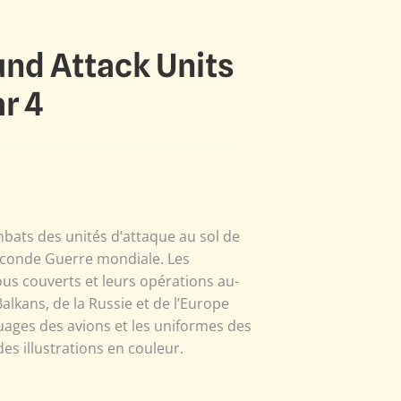
nd Attack Units
r 4
ombats des unités d’attaque au sol de
Seconde Guerre mondiale. Les
ous couverts et leurs opérations au-
alkans, de la Russie et de l’Europe
uages des avions et les uniformes des
s illustrations en couleur.