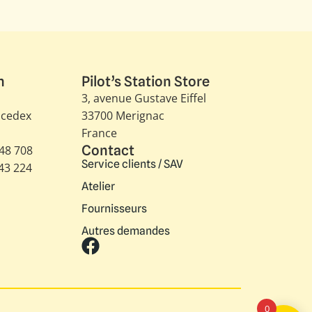
n
Pilot’s Station Store
3, avenue Gustave Eiffel​
 cedex
33700 Merignac
France
Contact
348 708
Service clients / SAV
343 224
Atelier
Fournisseurs
Autres demandes
0