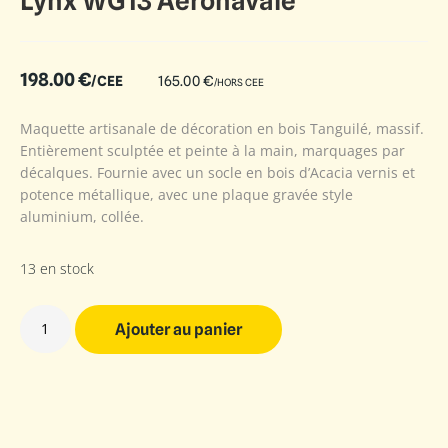
Lynx WG13 Aéronavale
198.00
€
/CEE
165.00
€
/HORS CEE
Maquette artisanale de décoration en bois Tanguilé, massif.
Entièrement sculptée et peinte à la main, marquages par
décalques. Fournie avec un socle en bois d’Acacia vernis et
potence métallique, avec une plaque gravée style
aluminium, collée.
13 en stock
Ajouter au panier