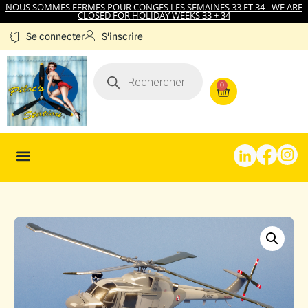
NOUS SOMMES FERMES POUR CONGES LES SEMAINES 33 ET 34 - WE ARE
CLOSED FOR HOLIDAY WEEKS 33 + 34
S'inscrire
Se connecter
0