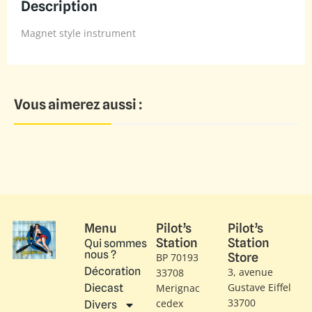
Description
Magnet style instrument
Vous aimerez aussi :
Menu
Pilot’s
Pilot’s
Station
Station
Qui sommes
nous ?
Store
BP 70193
Décoration
3, avenue
33708
Gustave Eiffel​
Diecast
Merignac
33700
cedex
Divers