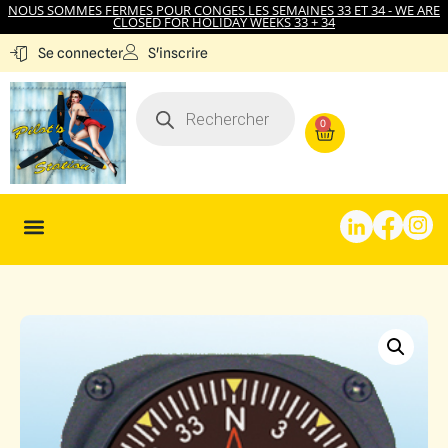
NOUS SOMMES FERMES POUR CONGES LES SEMAINES 33 ET 34 - WE ARE
CLOSED FOR HOLIDAY WEEKS 33 + 34
S'inscrire
Se connecter
0