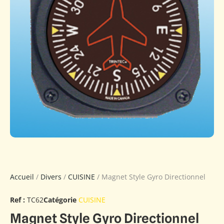
Accueil
/
Divers
/
CUISINE
/ Magnet Style Gyro Directionnel
Ref :
TC62
Catégorie
CUISINE
Magnet Style Gyro Directionnel