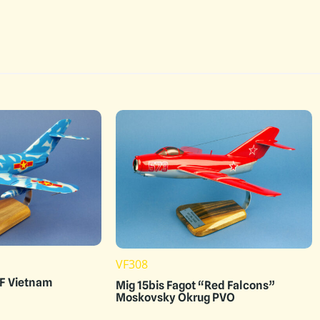
VF308
AF Vietnam
Mig 15bis Fagot “Red Falcons”
Moskovsky Okrug PVO