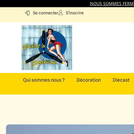
NOUS SOMMES FERMES
S'inscrire
Se connecter
Qui sommes nous ?
Décoration
Diecast