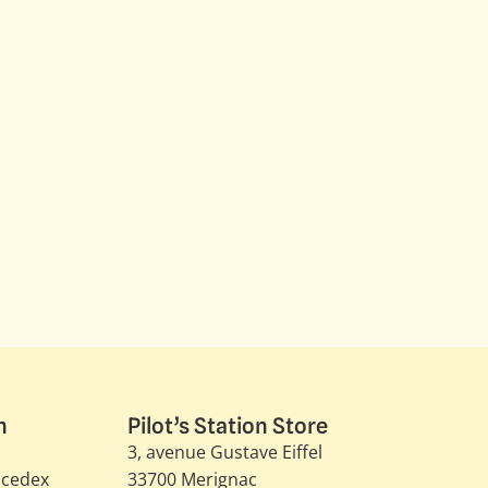
n
Pilot’s Station Store
3, avenue Gustave Eiffel​
 cedex
33700 Merignac