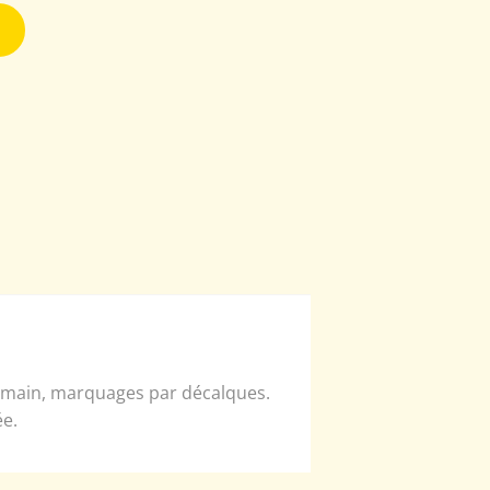
a main, marquages par décalques.
ée.