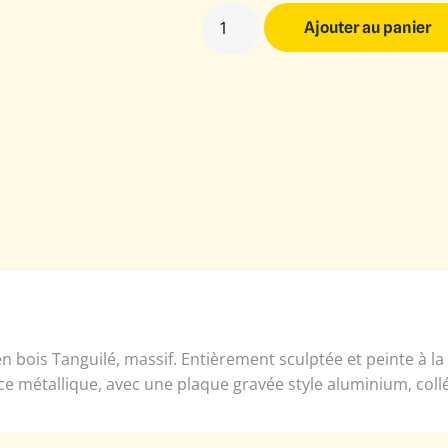
Ajouter au panier
 bois Tanguilé, massif. Entièrement sculptée et peinte à l
ce métallique, avec une plaque gravée style aluminium, coll