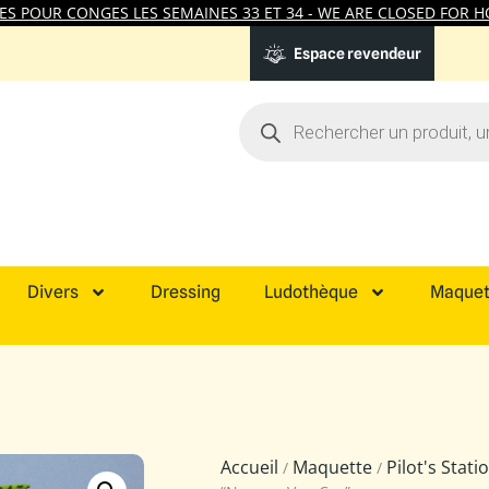
 POUR CONGES LES SEMAINES 33 ET 34 - WE ARE CLOSED FOR HO
Espace revendeur
Divers
Dressing
Ludothèque
Maquet
Accueil
Maquette
Pilot's Stat
/
/