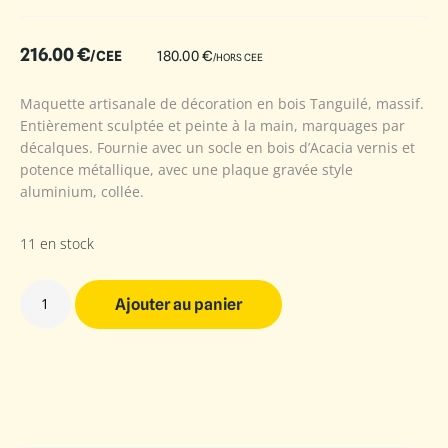
216.00
€
/CEE
180.00
€
/HORS CEE
Maquette artisanale de décoration en bois Tanguilé, massif.
Entièrement sculptée et peinte à la main, marquages par
décalques. Fournie avec un socle en bois d’Acacia vernis et
potence métallique, avec une plaque gravée style
aluminium, collée.
11 en stock
Ajouter au panier