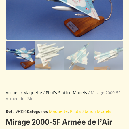
Accueil
/
Maquette
/
Pilot's Station Models
/ Mirage 2000-5F
Armée de l’Air
Ref :
VF336
Catégories
Maquette
,
Pilot's Station Models
Mirage 2000-5F Armée de l’Air