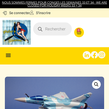
NOUS SOMMES FERMES POUR CONGES LES SEMAINES 33 ET 34 - WE ARE
CLOSED FOR HOLIDAY WEEKS 33 + 34
S'inscrire
Se connecter
0