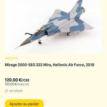
HM1616
Mirage 2000-5EG 332 Mira, Hellenic Air Force, 2018
120.00
€
/CEE
100.00
€
/HORS CEE
21 en stock
Ajouter au panier