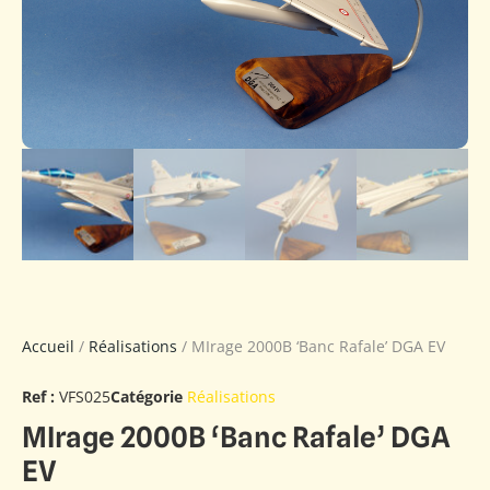
Accueil
/
Réalisations
/ MIrage 2000B ‘Banc Rafale’ DGA EV
Ref :
VFS025
Catégorie
Réalisations
MIrage 2000B ‘Banc Rafale’ DGA
EV