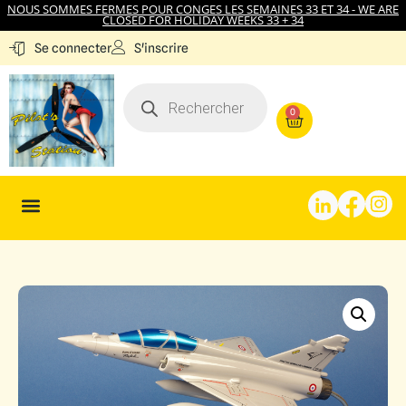
NOUS SOMMES FERMES POUR CONGES LES SEMAINES 33 ET 34 - WE ARE
CLOSED FOR HOLIDAY WEEKS 33 + 34
S'inscrire
Se connecter
0