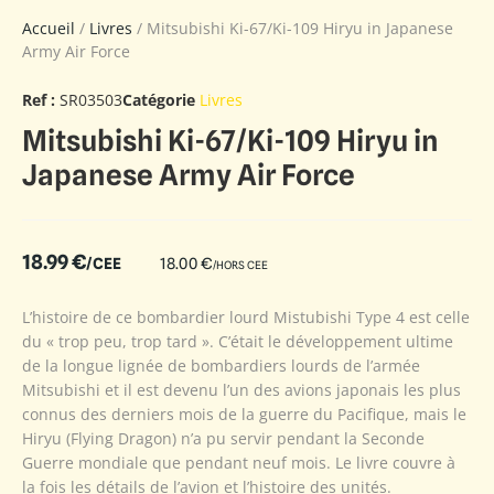
Accueil
/
Livres
/ Mitsubishi Ki-67/Ki-109 Hiryu in Japanese
Army Air Force
Ref :
SR03503
Catégorie
Livres
Mitsubishi Ki-67/Ki-109 Hiryu in
Japanese Army Air Force
18.99
€
/CEE
18.00
€
/HORS CEE
L’histoire de ce bombardier lourd Mistubishi Type 4 est celle
du « trop peu, trop tard ». C’était le développement ultime
de la longue lignée de bombardiers lourds de l’armée
Mitsubishi et il est devenu l’un des avions japonais les plus
connus des derniers mois de la guerre du Pacifique, mais le
Hiryu (Flying Dragon) n’a pu servir pendant la Seconde
Guerre mondiale que pendant neuf mois. Le livre couvre à
la fois les détails de l’avion et l’histoire des unités.