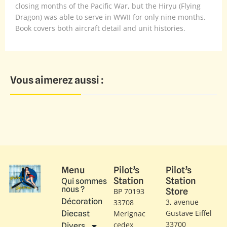
closing months of the Pacific War, but the Hiryu (Flying
Dragon) was able to serve in WWII for only nine months.
Book covers both aircraft detail and unit histories.
Vous aimerez aussi :
Menu
Pilot’s
Pilot’s
Station
Station
Qui sommes
nous ?
Store
BP 70193
Décoration
3, avenue
33708
Gustave Eiffel​
Diecast
Merignac
33700
cedex
Divers