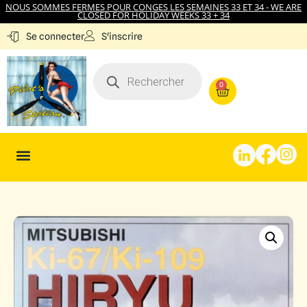
NOUS SOMMES FERMES POUR CONGES LES SEMAINES 33 ET 34 - WE ARE
CLOSED FOR HOLIDAY WEEKS 33 + 34
S'inscrire
Se connecter
0