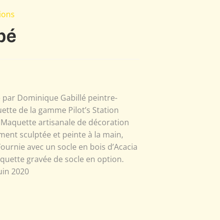
ions
bé
é par Dominique Gabillé peintre-
ette de la gamme Pilot’s Station
 Maquette artisanale de décoration
ment sculptée et peinte à la main,
ournie avec un socle en bois d’Acacia
aquette gravée de socle en option.
uin 2020