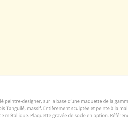
é peintre-designer, sur la base d’une maquette de la gamme
is Tanguilé, massif. Entièrement sculptée et peinte à la ma
ence métallique. Plaquette gravée de socle en option. Réfé