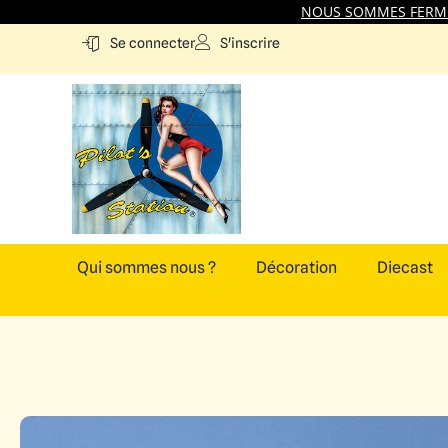
NOUS SOMMES FERMES
S'inscrire
Se connecter
Qui sommes nous ?
Décoration
Diecast