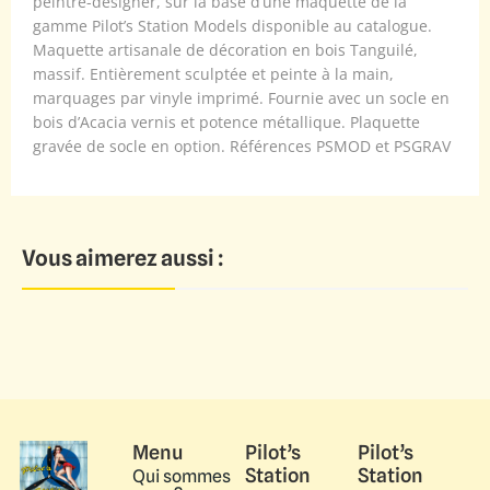
peintre-designer, sur la base d’une maquette de la
gamme Pilot’s Station Models disponible au catalogue.
Maquette artisanale de décoration en bois Tanguilé,
massif. Entièrement sculptée et peinte à la main,
marquages par vinyle imprimé. Fournie avec un socle en
bois d’Acacia vernis et potence métallique. Plaquette
gravée de socle en option. Références PSMOD et PSGRAV
Vous aimerez aussi :
Menu
Pilot’s
Pilot’s
Station
Station
Qui sommes