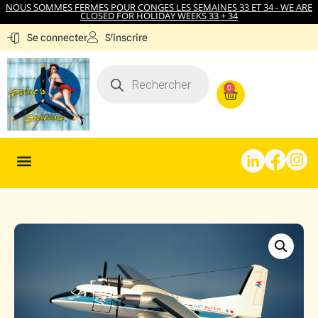
NOUS SOMMES FERMES POUR CONGES LES SEMAINES 33 ET 34 - WE ARE
CLOSED FOR HOLIDAY WEEKS 33 + 34
S'inscrire
Se connecter
0