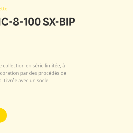
tte
HC-8-100 SX-BIP
 collection en série limitée, à
écoration par des procédés de
 Livrée avec un socle.