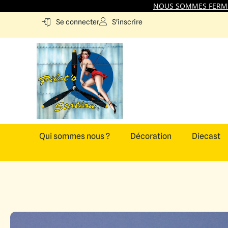
NOUS SOMMES FERMES
S'inscrire
Se connecter
Qui sommes nous ?
Décoration
Diecast