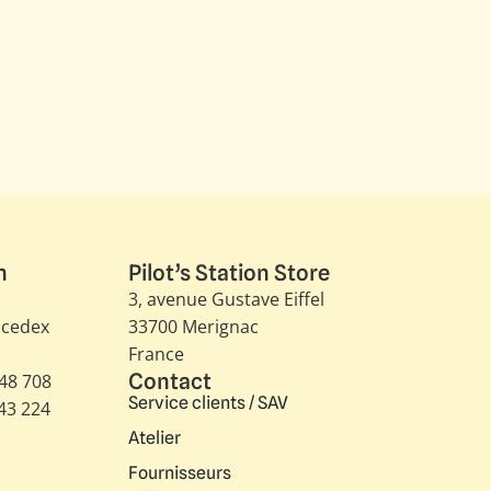
n
Pilot’s Station Store
3, avenue Gustave Eiffel​
 cedex
33700 Merignac
France
Contact
348 708
Service clients / SAV
343 224
Atelier
Fournisseurs