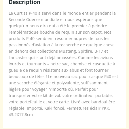
Description
Le Curtiss P-40 a servi dans le monde entier pendant la
Seconde Guerre mondiale et nous espérons que
quelqu’un nous dira qui a été le premier à peindre
l’emblématique bouche de requin sur son capot. Nos
produits P-40 semblent résonner auprès de tous les
passionnés d’aviation à la recherche de quelque chose
en dehors des collections Mustang, Spitfire, B-17 et
Lancaster qu’ils ont déjà amassées. Comme les avions
lourds et tournants – notre sac, chemise et casquette à
gueule de requin résistent aux abus et font tourner
beaucoup de têtes ! Le nouveau sac pour casque P40 est
une sacoche élégante et polyvalente, suffisamment
légère pour voyager n’importe où. Parfait pour
transporter votre kit de vol, votre ordinateur portable,
votre portefeuille et votre carte. Livré avec bandoulière
réglable. Importé. Kaki foncé. Fermetures éclair YKK.
43.2X17.8cm