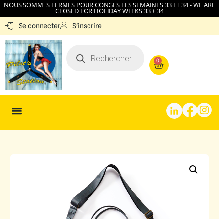
NOUS SOMMES FERMES POUR CONGES LES SEMAINES 33 ET 34 - WE ARE
CLOSED FOR HOLIDAY WEEKS 33 + 34
S'inscrire
Se connecter
0