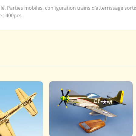
 Parties mobiles, configuration trains d’atterrissage sortis
e : 400pcs.