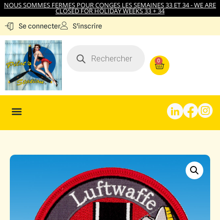
NOUS SOMMES FERMES POUR CONGES LES SEMAINES 33 ET 34 - WE ARE
CLOSED FOR HOLIDAY WEEKS 33 + 34
S'inscrire
Se connecter
0