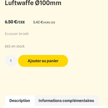
Luftwaffe Ø100mm
6.50
€
/CEE
5.42
€
/HORS CEE
Ecusson brodé
665 en stock
Ajouter au panier
Description
Informations complémentaires