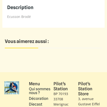
Description
Ecusson Brodé
Vous aimerez aussi :
Menu
Pilot’s
Pilot’s
Station
Station
Qui sommes
nous ?
Store
BP 70193
Décoration
3, avenue
33708
Gustave Eiffel​
Diecast
Merignac