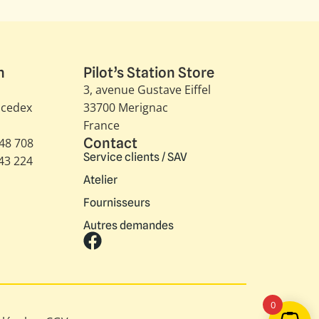
n
Pilot’s Station Store
3, avenue Gustave Eiffel​
 cedex
33700 Merignac
France
Contact
348 708
Service clients / SAV
343 224
Atelier
Fournisseurs
Autres demandes
0