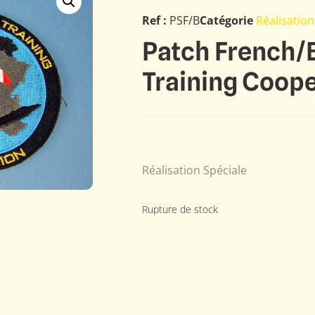
Ref :
PSF/B
Catégorie
Réalisation
Patch French/B
Training Coope
Réalisation Spéciale
Rupture de stock