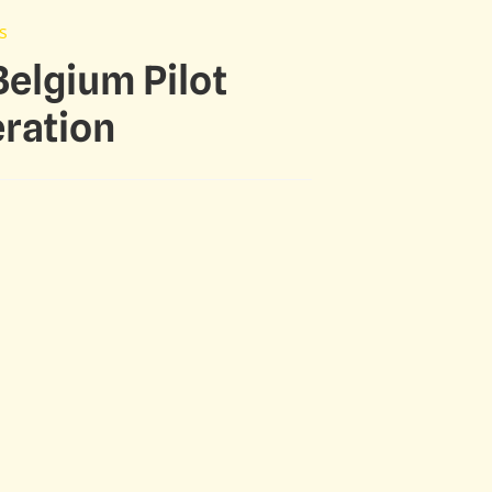
s
elgium Pilot
ration