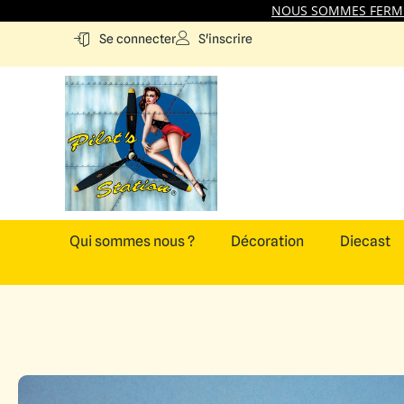
NOUS SOMMES FERMES
S'inscrire
Se connecter
Qui sommes nous ?
Décoration
Diecast