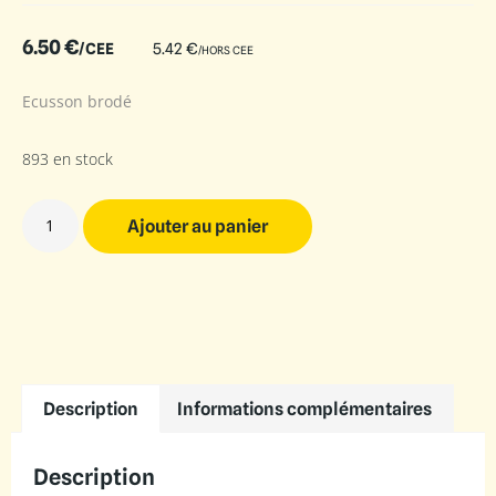
6.50
€
/CEE
5.42
€
/HORS CEE
Ecusson brodé
893 en stock
Ajouter au panier
Description
Informations complémentaires
Description