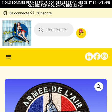
NOUS SOMMES FERMES POUR CONGES LES SEMAINES 33 ET 34 - WE ARE
CLOSED FOR HOLIDAY WEEKS 33 + 34
S'inscrire
Se connecter
0