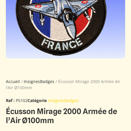
Accueil
/
InsignesBadges
/ Écusson Mirage 2000 Armée de
l’Air Ø100mm
Ref :
PS102
Catégorie
InsignesBadges
Écusson Mirage 2000 Armée de
l’Air Ø100mm