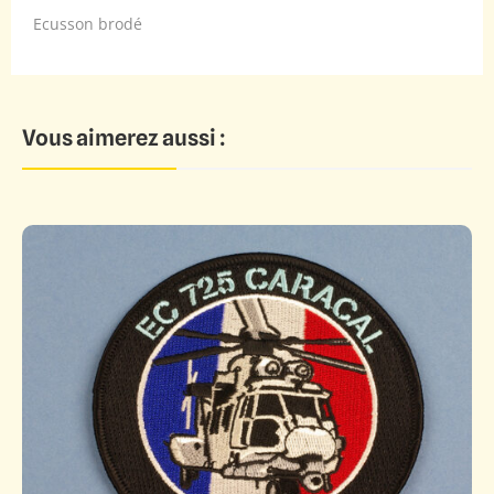
Ecusson brodé
Vous aimerez aussi :