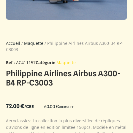
Accueil
/
Maquette
/ Philippine Airlines Airbus A300-B4 RP-
C3003
Ref :
AC411157
Catégorie
Maquette
Philippine Airlines Airbus A300-
B4 RP-C3003
72.00
€
/CEE
60.00
€
/HORS CEE
Aeroclassics: La collection la plus diversifiée de répliques
d’avions de ligne en édition limitée 150pcs. Modèle en métal