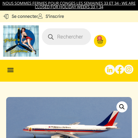
NOUS SOMMES FERMES POUR CONGES LES SEMAINES 33 ET 34 - WE ARE
CLOSED FOR HOLIDAY WEEKS 33 + 34
S'inscrire
Se connecter
0