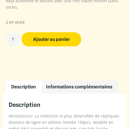
déjà assemblé et décoré avec une très haute finition (sans
socle).
2 en stock
Ajouter au panier
Description
Informations complémentaires
Description
Aeroclassics: La collection la plus diversifiée de répliques
d’avions de ligne en édition limitée 150pcs. Modèle en
métal déjà assemblé et décoré avec une très haute