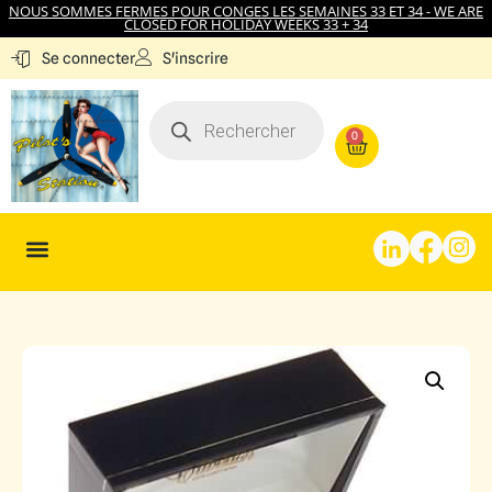
NOUS SOMMES FERMES POUR CONGES LES SEMAINES 33 ET 34 - WE ARE
CLOSED FOR HOLIDAY WEEKS 33 + 34
S'inscrire
Se connecter
0