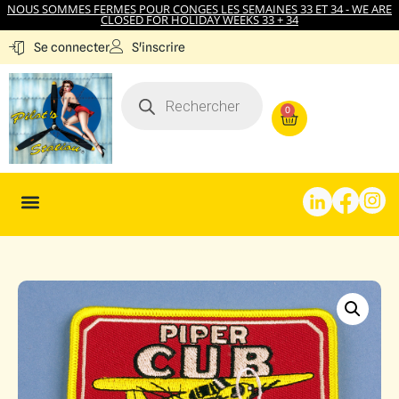
NOUS SOMMES FERMES POUR CONGES LES SEMAINES 33 ET 34 - WE ARE
CLOSED FOR HOLIDAY WEEKS 33 + 34
S'inscrire
Se connecter
0