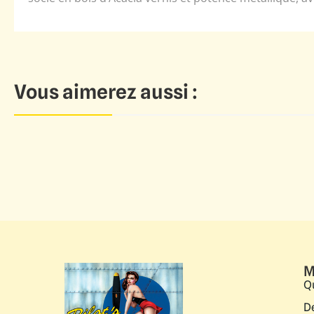
Vous aimerez aussi :
M
Q
D