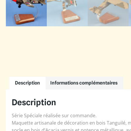
Description
Informations complémentaires
Description
Série Spéciale réalisée sur commande.
Maquette artisanale de décoration en bois Tanguilé, m
socle en bois d’Acacia vernis et potence métallique, a