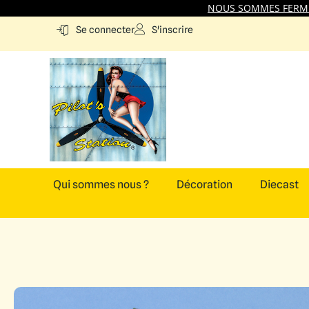
NOUS SOMMES FERMES
S'inscrire
Se connecter
Qui sommes nous ?
Décoration
Diecast