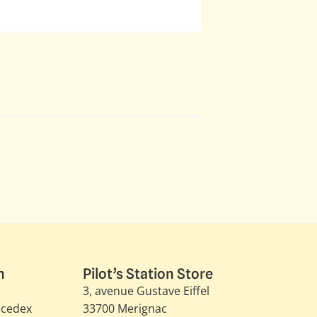
n
Pilot’s Station Store
3, avenue Gustave Eiffel​
 cedex
33700 Merignac