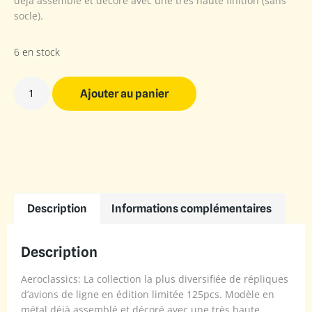
déjà assemblé et décoré avec une très haute finition (sans
socle).
6 en stock
Ajouter au panier
Description
Informations complémentaires
Description
Aeroclassics: La collection la plus diversifiée de répliques
d’avions de ligne en édition limitée 125pcs. Modèle en
métal déjà assemblé et décoré avec une très haute