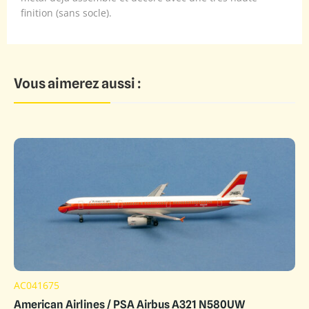
finition (sans socle).
Vous aimerez aussi :
AC041675
American Airlines / PSA Airbus A321 N580UW