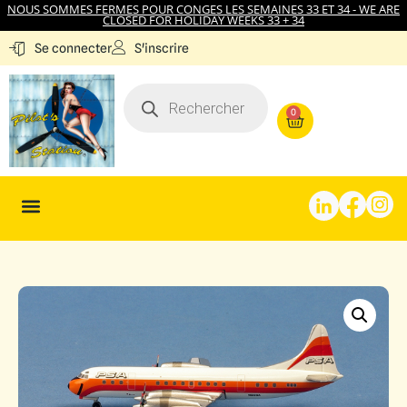
NOUS SOMMES FERMES POUR CONGES LES SEMAINES 33 ET 34 - WE ARE
CLOSED FOR HOLIDAY WEEKS 33 + 34
S'inscrire
Se connecter
0