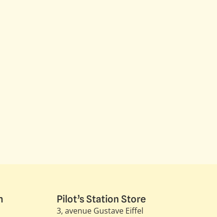
n
Pilot’s Station Store
3, avenue Gustave Eiffel​