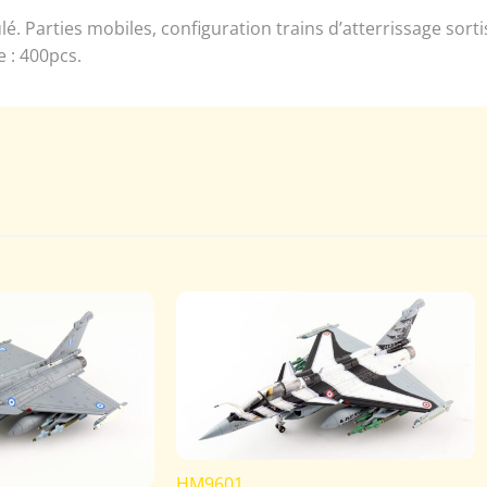
 Parties mobiles, configuration trains d’atterrissage sortis
e : 400pcs.
HM9601