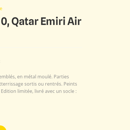
e
0, Qatar Emiri Air
E
emblés, en métal moulé. Parties
tterrissage sortis ou rentrés. Peints
dition limitée, livré avec un socle :