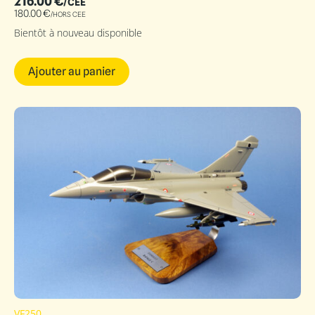
216.00
€
/CEE
180.00
€
/HORS CEE
Bientôt à nouveau disponible
Ajouter au panier
VF250