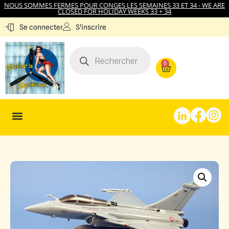
NOUS SOMMES FERMES POUR CONGES LES SEMAINES 33 ET 34 - WE ARE
CLOSED FOR HOLIDAY WEEKS 33 + 34
S'inscrire
Se connecter
0