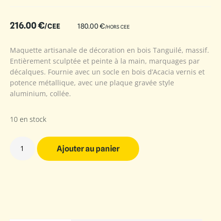
216.00
€
/CEE
180.00
€
/HORS CEE
Maquette artisanale de décoration en bois Tanguilé, massif.
Entièrement sculptée et peinte à la main, marquages par
décalques. Fournie avec un socle en bois d’Acacia vernis et
potence métallique, avec une plaque gravée style
aluminium, collée.
10 en stock
Ajouter au panier