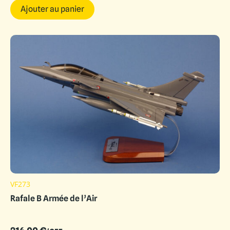
Ajouter au panier
VF273
Rafale B Armée de l’Air