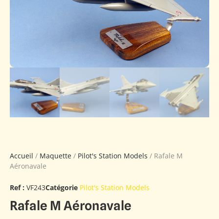
Accueil
/
Maquette
/
Pilot's Station Models
/ Rafale M
Aéronavale
Ref :
VF243
Catégorie
Pilot's Station Models
Rafale M Aéronavale