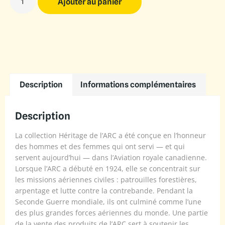
Ajouter au panier
Description
Informations complémentaires
Description
La collection Héritage de l’ARC a été conçue en l’honneur
des hommes et des femmes qui ont servi — et qui
servent aujourd’hui — dans l’Aviation royale canadienne.
Lorsque l’ARC a débuté en 1924, elle se concentrait sur
les missions aériennes civiles : patrouilles forestières,
arpentage et lutte contre la contrebande. Pendant la
Seconde Guerre mondiale, ils ont culminé comme l’une
des plus grandes forces aériennes du monde. Une partie
de la vente des produits de l’ARC sert à soutenir les