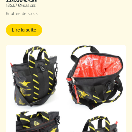
224.00
€
/CEE
186.67
€
/HORS CEE
Rupture de stock
Lire la suite