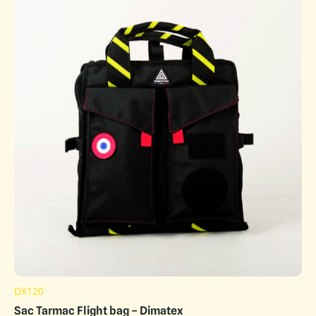
DX120
Sac Tarmac Flight bag – Dimatex