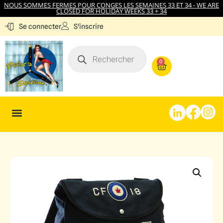
NOUS SOMMES FERMES POUR CONGES LES SEMAINES 33 ET 34 - WE ARE
CLOSED FOR HOLIDAY WEEKS 33 + 34
S'inscrire
Se connecter
0