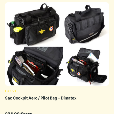
DX150
Sac Cockpit Aero / Pilot Bag – Dimatex