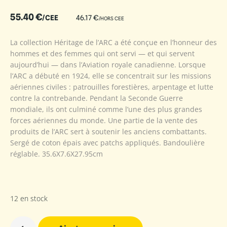
55.40
€
/CEE
46.17
€
/HORS CEE
La collection Héritage de l’ARC a été conçue en l’honneur des
hommes et des femmes qui ont servi — et qui servent
aujourd’hui — dans l’Aviation royale canadienne. Lorsque
l’ARC a débuté en 1924, elle se concentrait sur les missions
aériennes civiles : patrouilles forestières, arpentage et lutte
contre la contrebande. Pendant la Seconde Guerre
mondiale, ils ont culminé comme l’une des plus grandes
forces aériennes du monde. Une partie de la vente des
produits de l’ARC sert à soutenir les anciens combattants.
Sergé de coton épais avec patchs appliqués. Bandoulière
réglable. 35.6X7.6X27.95cm
12 en stock