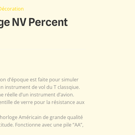
Décoration
ge NV Percent
ion d’époque est faite pour simuler
n instrument de vol du T classqiue.
e réelle d’un instrument d’avion.
entille de verre pour la résistance aux
horloge Américain de grande qualité
itude. Fonctionne avec une pile “AA”,