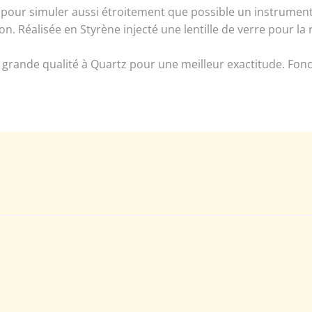
e pour simuler aussi étroitement que possible un instrument
on. Réalisée en Styrène injecté une lentille de verre pour la 
rande qualité à Quartz pour une meilleur exactitude. Fonc