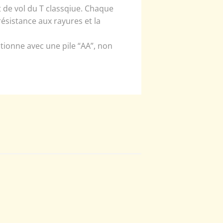
 de vol du T classqiue. Chaque
résistance aux rayures et la
tionne avec une pile “AA”, non