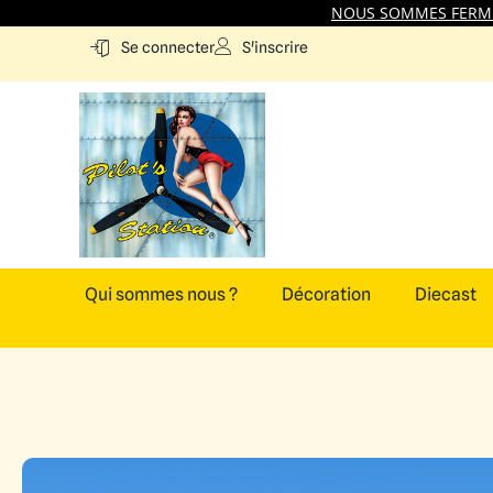
NOUS SOMMES FERMES
S'inscrire
Se connecter
Qui sommes nous ?
Décoration
Diecast