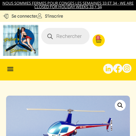
NOUS SOMMES FERMES POUR CONGES LES SEMAINES 33 ET 34 - WE ARE
CLOSED FOR HOLIDAY WEEKS 33 + 34
S'inscrire
Se connecter
0