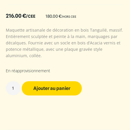
216.00
€
/CEE
180.00
€
/HORS CEE
Maquette artisanale de décoration en bois Tanguilé, massif.
Entièrement sculptée et peinte à la main, marquages par
décalques. Fournie avec un socle en bois d’Acacia vernis et
potence métallique, avec une plaque gravée style
aluminium, collée.
En réapprovisionnement
Ajouter au panier