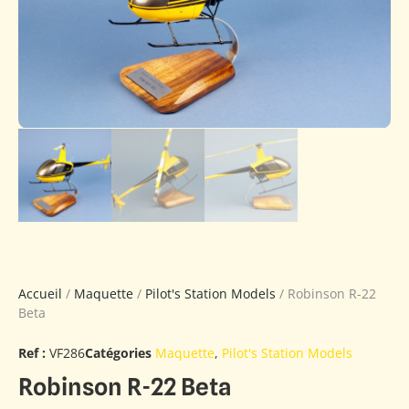
Accueil
/
Maquette
/
Pilot's Station Models
/ Robinson R-22
Beta
Ref :
VF286
Catégories
Maquette
,
Pilot's Station Models
Robinson R-22 Beta