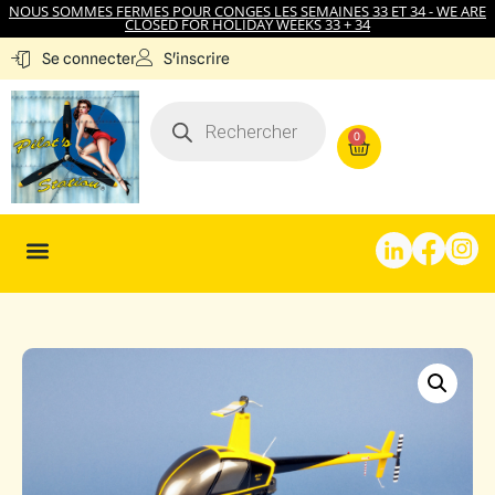
NOUS SOMMES FERMES POUR CONGES LES SEMAINES 33 ET 34 - WE ARE
CLOSED FOR HOLIDAY WEEKS 33 + 34
S'inscrire
Se connecter
0