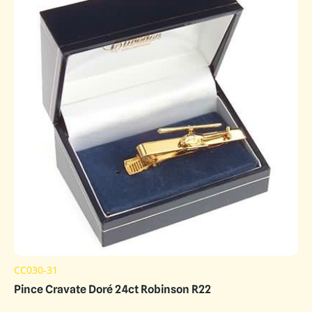
CC030-31
Pince Cravate Doré 24ct Robinson R22