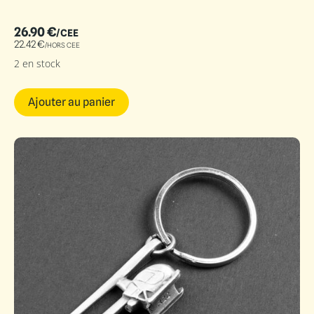
26.90
€
/CEE
22.42
€
/HORS CEE
2 en stock
Ajouter au panier