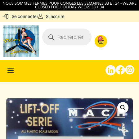
NOUS SOMMES FERMES POUR CONGES LES SEMAINES 33 ET 34 - WE ARE
CLOSED FOR HOLIDAY WEEKS 33 + 34
S'inscrire
Se connecter
0