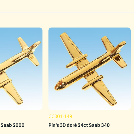
CC001-149
t Saab 2000
Pin’s 3D doré 24ct Saab 340