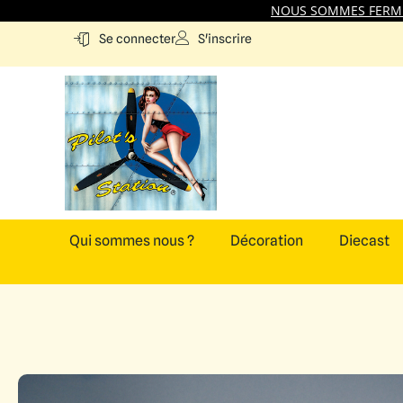
NOUS SOMMES FERMES
S'inscrire
Se connecter
Qui sommes nous ?
Décoration
Diecast