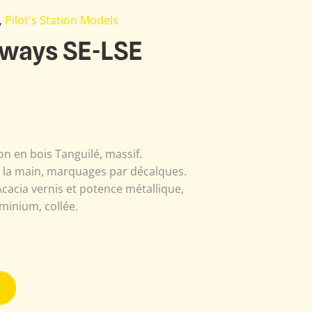
,
Pilot's Station Models
ways SE-LSE
n en bois Tanguilé, massif.
à la main, marquages par décalques.
Acacia vernis et potence métallique,
minium, collée.