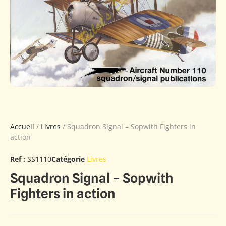
Accueil
/
Livres
/ Squadron Signal – Sopwith Fighters in
action
Ref :
SS1110
Catégorie
Livres
Squadron Signal – Sopwith
Fighters in action