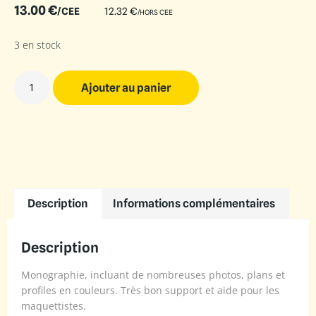
13.00
€
/CEE
12.32
€
/HORS CEE
3 en stock
Ajouter au panier
Description
Informations complémentaires
Description
Monographie, incluant de nombreuses photos, plans et
profiles en couleurs. Très bon support et aide pour les
maquettistes.