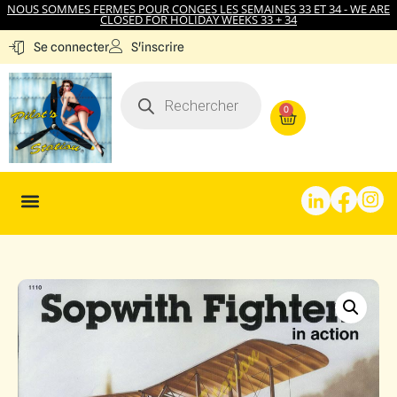
NOUS SOMMES FERMES POUR CONGES LES SEMAINES 33 ET 34 - WE ARE
CLOSED FOR HOLIDAY WEEKS 33 + 34
S'inscrire
Se connecter
0